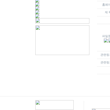
홈페
제 
파일
관련링크
관련링크