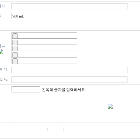
이지
목
첨부
 #1
 #2
왼쪽의 글자를 입력하세요.